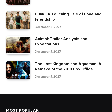
Dunki: A Touching Tale of Love and
Friendship
December 4, 2023
Animal: Trailer Analysis and
Expectations
December 5, 2023
The Lost Kingdom and Aquaman: A
Remake of the 2018 Box Office
December 5, 2023
MOST POPULAR