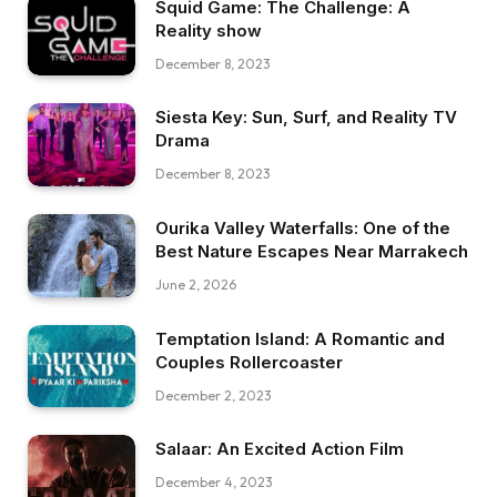
Squid Game: The Challenge: A
Reality show
December 8, 2023
Siesta Key: Sun, Surf, and Reality TV
Drama
December 8, 2023
Ourika Valley Waterfalls: One of the
Best Nature Escapes Near Marrakech
June 2, 2026
Temptation Island: A Romantic and
Couples Rollercoaster
December 2, 2023
Salaar: An Excited Action Film
December 4, 2023