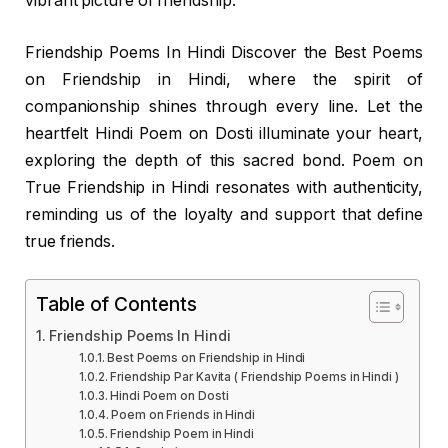
vibrant picture of friendship.
Friendship Poems In Hindi Discover the Best Poems
on Friendship in Hindi, where the spirit of
companionship shines through every line. Let the
heartfelt Hindi Poem on Dosti illuminate your heart,
exploring the depth of this sacred bond. Poem on
True Friendship in Hindi resonates with authenticity,
reminding us of the loyalty and support that define
true friends.
Table of Contents
Friendship Poems In Hindi
Best Poems on Friendship in Hindi
Friendship Par Kavita ( Friendship Poems in Hindi )
Hindi Poem on Dosti
Poem on Friends in Hindi
Friendship Poem in Hindi