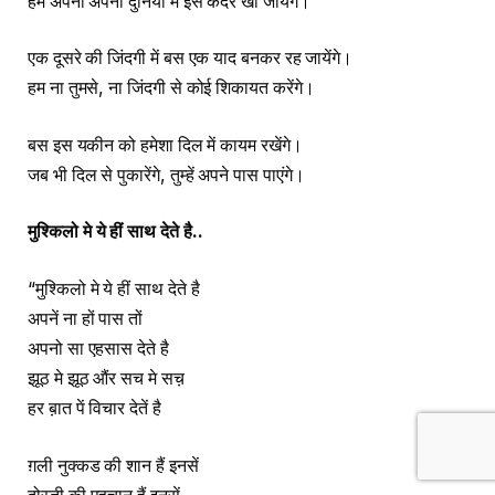
हम अपनी अपनी दुनिया में इस कदर खो जायेंगे।
एक दूसरे की जिंदगी में बस एक याद बनकर रह जायेंगे।
हम ना तुमसे, ना जिंदगी से कोई शिकायत करेंगे।
बस इस यकीन को हमेशा दिल में कायम रखेंगे।
जब भी दिल से पुकारेंगे, तुम्हें अपने पास पाएंगे।
मुश्किलो मे ये हीं साथ देते है
..
“मुश्किलो मे ये हीं साथ देते है
अपनें ना हों पास तों
अपनो सा एहसास देते है
झूठ मे झूठ औंर सच मे सच़
हर ब़ात पें विचार देतें है
ग़ली नुक्कड की शान हैं इनसें