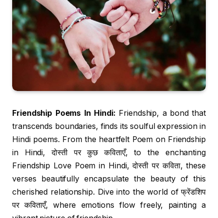
Friendship Poems In Hindi:
Friendship, a bond that
transcends boundaries, finds its soulful expression in
Hindi poems. From the heartfelt Poem on Friendship
in Hindi, दोस्ती पर कुछ कविताएँ, to the enchanting
Friendship Love Poem in Hindi, दोस्ती पर कविता, these
verses beautifully encapsulate the beauty of this
cherished relationship. Dive into the world of फ्रेंडशिप
पर कविताएँ, where emotions flow freely, painting a